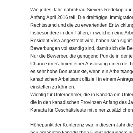
Wie jedes Jahr, nahmFrau Sievers-Redekop auch
Anfang April 2016 teil. Die dreitägige Immigrat
Rechtsstand und die zu erwartenden Entwicklun
Insbesondere in den Fällen, in welchen eine Arb
Resident Visa angestrebt wird, haben sich signi
Bewerbungen vollständig sind, damit sich die Bew
Nur die Bewerber, die genügend Punkte in der jew
Chance im Rahmen einer Auslosung einen der be
es sehr hohe Bonuspunkte, wenn ein Arbeitsange
kanadischen Arbeitsamt offiziell in einem Antr
einstellen zu können.
Wichtig für Unternehmer, die in Kanada ein Unt
die in den kanadischen Provinzen Anfang des J
Kanada für Geschäftsleute mit einer zusätzlichen
Höhepunkt der Konferenz war in diesem Jahr die
neu ernannten kanadischen Einwanderungsmini