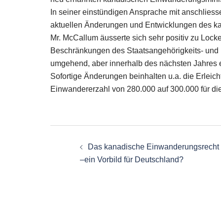
In seiner einstündigen Ansprache mit anschliess
aktuellen Änderungen und Entwicklungen des k
Mr. McCallum äusserte sich sehr positiv zu Lock
Beschränkungen des Staatsangehörigkeits- und
umgehend, aber innerhalb des nächsten Jahres 
Sofortige Änderungen beinhalten u.a. die Erleic
Einwandererzahl von 280.000 auf 300.000 für di
Post
Das kanadische Einwanderungsrecht
navigation
–ein Vorbild für Deutschland?