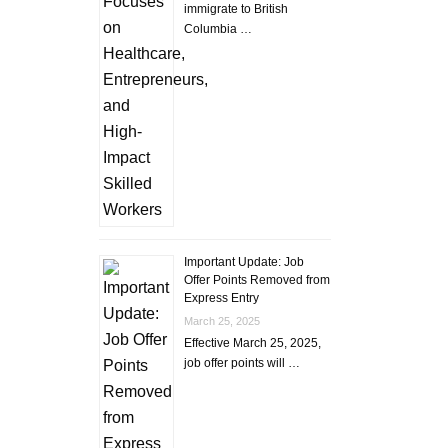
immigrate to British
Columbia …
Important Update: Job
Offer Points Removed from
Express Entry
March 25, 2025
Effective March 25, 2025,
job offer points will …