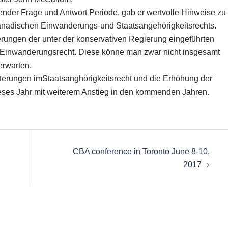
ender Frage und Antwort Periode, gab er wertvolle Hinweise zu
anadischen Einwanderungs-und Staatsangehörigkeitsrechts.
erungen der unter der konservativen Regierung eingeführten
 Einwanderungsrecht. Diese könne man zwar nicht insgesamt
erwarten.
hterungen imStaatsanghörigkeitsrecht und die Erhöhung der
eses Jahr mit weiterem Anstieg in den kommenden Jahren.
CBA conference in Toronto June 8-10,
2017