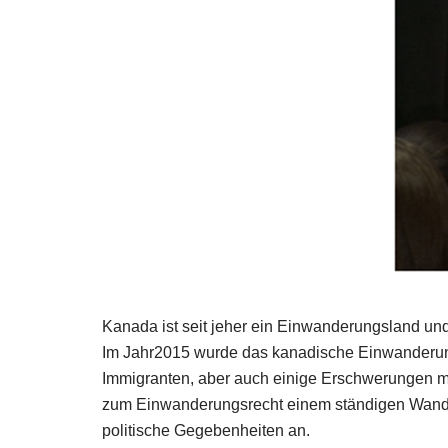
Kanada ist seit jeher ein Einwanderungsland und 
Im Jahr2015 wurde das kanadische Einwanderungss
Immigranten, aber auch einige Erschwerungen mi
zum Einwanderungsrecht einem ständigen Wandel
politische Gegebenheiten an.