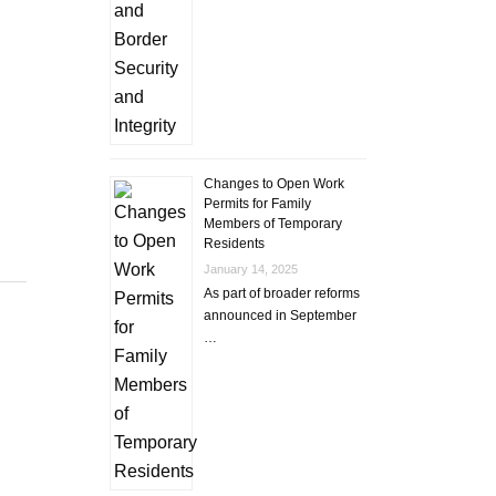
Changes to Open Work
Permits for Family
Members of Temporary
Residents
January 14, 2025
As part of broader reforms
announced in September
…